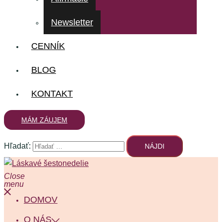
Newsletter
CENNÍK
BLOG
KONTAKT
MÁM ZÁUJEM
Hľadať:
Close
menu
DOMOV
O NÁS