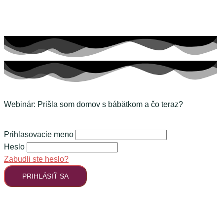
Webinár: Prišla som domov s bábätkom a čo teraz?
Prihlasovacie meno
Heslo
Zabudli ste heslo?