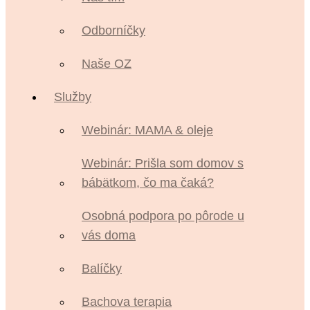
Odborníčky
Naše OZ
Služby
Webinár: MAMA & oleje
Webinár: Prišla som domov s
bábätkom, čo ma čaká?
Osobná podpora po pôrode u
vás doma
Balíčky
Bachova terapia