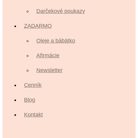
Darčekové poukazy
ZADARMO
Oleje a bábätko
Afirmácie
Newsletter
Cenník
Blog
Kontakt