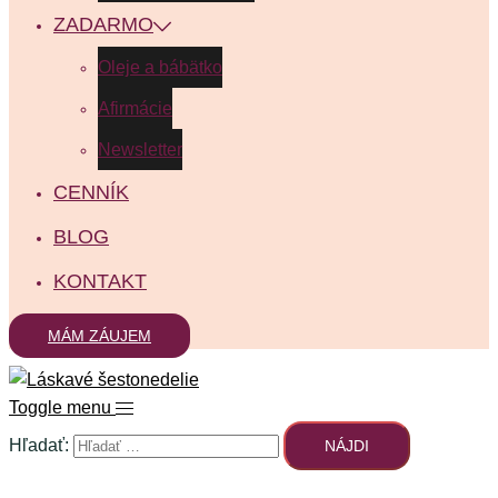
ZADARMO
Oleje a bábätko
Afirmácie
Newsletter
CENNÍK
BLOG
KONTAKT
MÁM ZÁUJEM
Toggle menu
Hľadať: