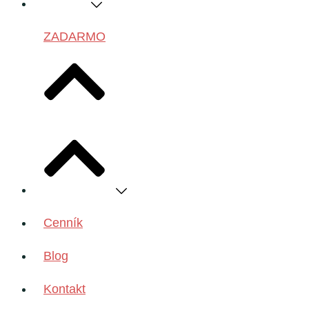
ZADARMO
Cenník
Blog
Kontakt