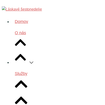
Domov
O nás
Služby