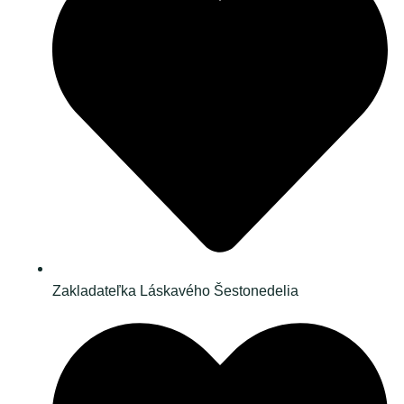
Zakladateľka Láskavého Šestonedelia