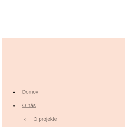
Domov
O nás
O projekte