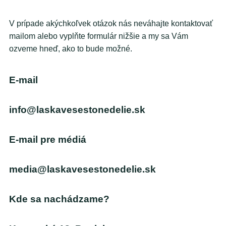
V prípade akýchkoľvek otázok nás neváhajte kontaktovať
mailom alebo vyplňte formulár nižšie a my sa Vám
ozveme hneď, ako to bude možné.
E-mail
info@laskavesestonedelie.sk
E-mail pre médiá
media@laskavesestonedelie.sk
Kde sa nachádzame?