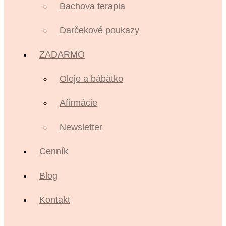
Bachova terapia
Darčekové poukazy
ZADARMO
Oleje a bábätko
Afirmácie
Newsletter
Cenník
Blog
Kontakt