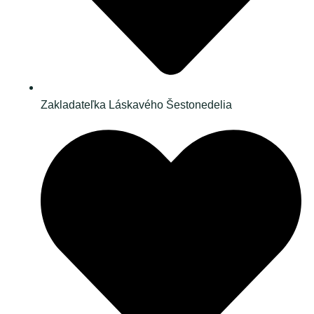
Zakladateľka Láskavého Šestonedelia