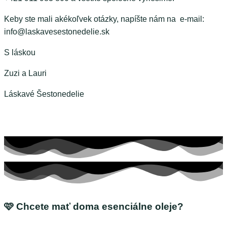
Keby ste mali akékoľvek otázky, napíšte nám na e-mail:
info@laskavesestonedelie.sk
S láskou
Zuzi a Lauri
Láskavé Šestonedelie
🩷 Chcete mať doma esenciálne oleje?