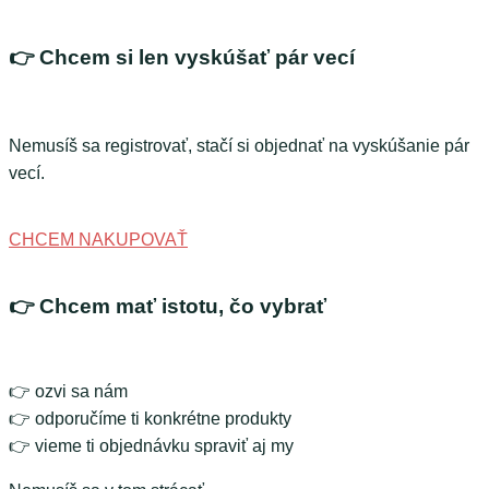
👉 Chcem si len vyskúšať pár vecí
Nemusíš sa registrovať, stačí si objednať na vyskúšanie pár
vecí.
CHCEM NAKUPOVAŤ
👉 Chcem mať istotu, čo vybrať
👉 ozvi sa nám
👉 odporučíme ti konkrétne produkty
👉 vieme ti objednávku spraviť aj my