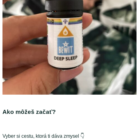
Ako môžeš začať?
Vyber si cestu, ktorá ti dáva zmysel 👇