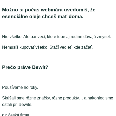
Možno si počas webinára uvedomíš, že
esenciálne oleje chceš mať doma.
Nie všetko. Ale pár vecí, ktoré tebe aj rodine dávajú zmysel.
Nemusíš kupovať všetko. Stačí vedieť, kde začať.
Prečo práve Bewit?
Používame ho roky.
Skúšali sme rôzne značky, rôzne produkty… a nakoniec sme
ostali pri Bewite.
👉 česká firma