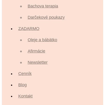
Bachova terapia
Darčekové poukazy
ZADARMO
Oleje a bábätko
Afirmácie
Newsletter
Cenník
Blog
Kontakt