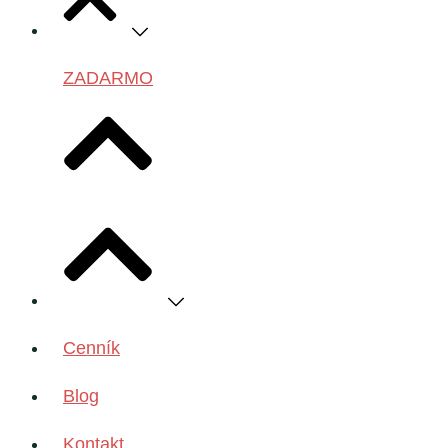
ZADARMO
Cenník
Blog
Kontakt