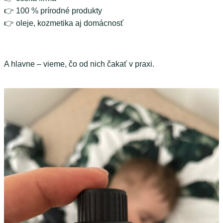
👉 100 % prírodné produkty
👉 oleje, kozmetika aj domácnosť
A hlavne – vieme, čo od nich čakať v praxi.