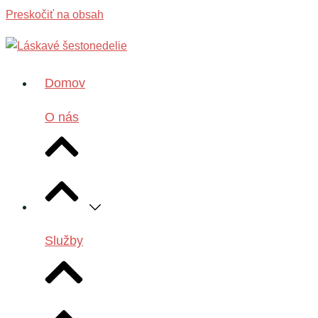
Preskočiť na obsah
Domov
O nás
Služby